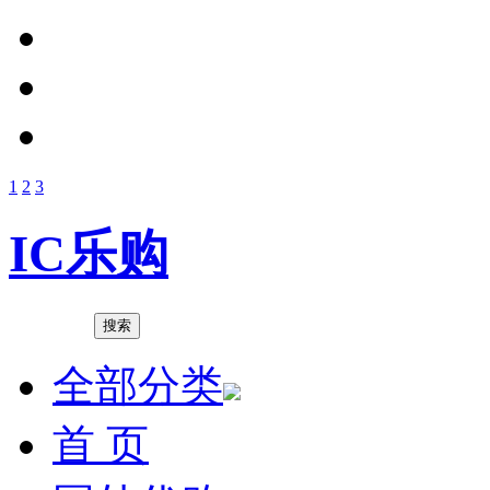
1
2
3
IC乐购
全部分类
首 页