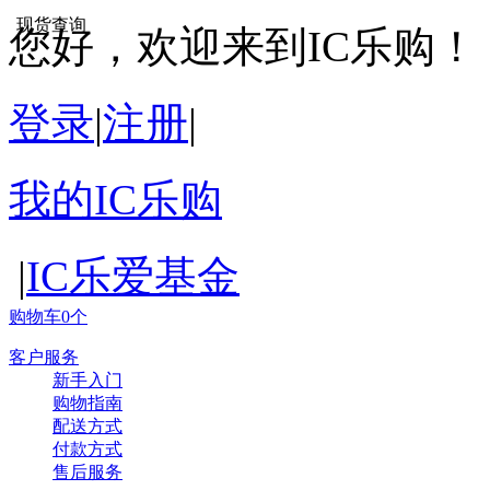
现货查询
您好，欢迎来到IC乐购！
登录
|
注册
|
我的IC乐购
|
IC乐爱基金
购物车0个
客户服务
新手入门
购物指南
配送方式
付款方式
售后服务