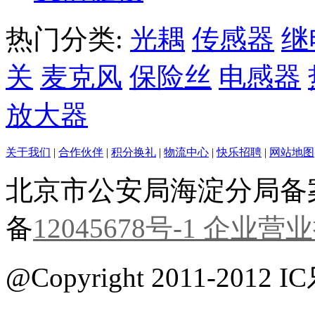
热门分类:
光耦
传感器
继
关
麦克风
保险丝
电感器
放大器
关于我们
|
合作伙伴
|
积分换礼
|
物流中心
|
快乐招聘
|
网站地图
北京市公安局海淀分局备案编号
备
12045678号-1 企业营
@Copyright 2011-201